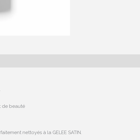
.
nt de beauté
rfaitement nettoyés à la GELEE SATIN.