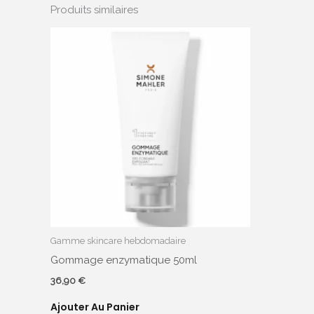
Produits similaires
Gamme skincare hebdomadaire
Gommage enzymatique 50ml
36,90
€
Ajouter Au Panier