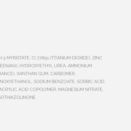
 MYRISTATE, CI 77891 (TITANIUM DIOXIDE), ZINC
GEENAN)), HYDROXYETHYL UREA, AMMONIUM
GRANCE), XANTHAN GUM, CARBOMER,
ENOXYETHANOL, SODIUM BENZOATE, SORBIC ACID,
/ACRYLIC ACID COPOLYMER, MAGNESIUM NITRATE,
SOTHIAZOLINONE.