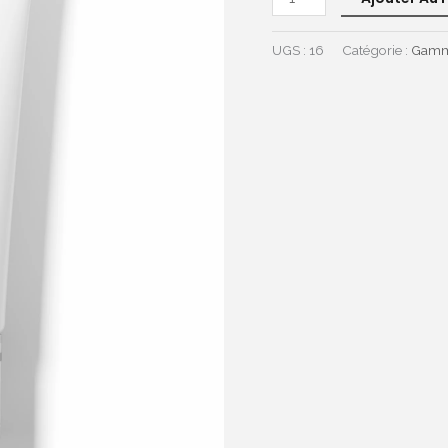
UGS :
16
Catégorie :
Gamme