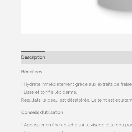
Description
Bénéfices
• Hydrate immédiatement grâce aux extraits de fraise
• Lisse et tonifie l’épiderme.
Résultats: la peau est désaltérée. Le teint est éclata
Conseils d’utilisation
• Appliquer en fine couche sur le visage et le cou pa